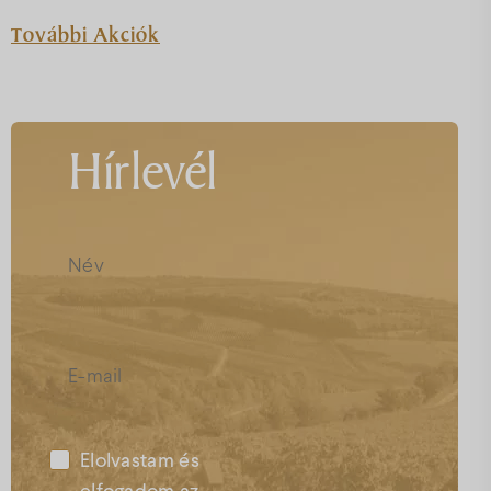
További Akciók
Hírlevél
Elolvastam és