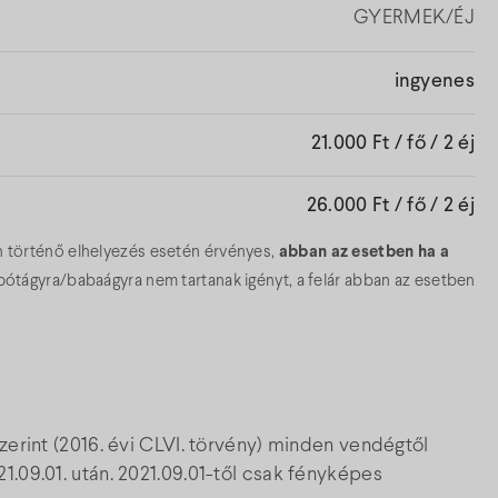
GYERMEK/ÉJ
ingyenes
21.000 Ft / fő / 2 éj
26.000 Ft / fő / 2 éj
n történő elhelyezés esetén érvényes,
abban az esetben ha a
tágyra/babaágyra nem tartanak igényt, a felár abban az esetben
zerint (2016. évi CLVI. törvény) minden vendégtől
1.09.01. után. 2021.09.01-től csak fényképes