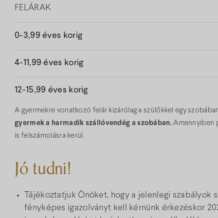
FELÁRAK
0-3,99 éves korig
4-11,99 éves korig
12-15,99 éves korig
A gyermekre vonatkozó felár kizárólag a szülőkkel egy szobába
gyermek a harmadik szállóvendég a szobában.
Amennyiben pó
is felszámolásra kerül.
Jó tudni!
Tájékoztatjuk Önöket, hogy a jelenlegi szabályok s
fényképes igazolványt kell kérnünk érkezéskor 202