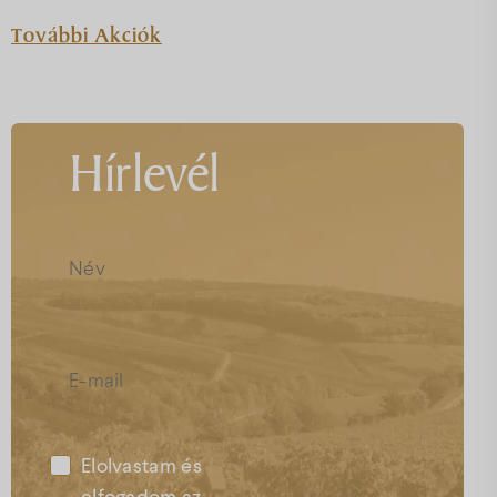
További Akciók
Hírlevél
Elolvastam és