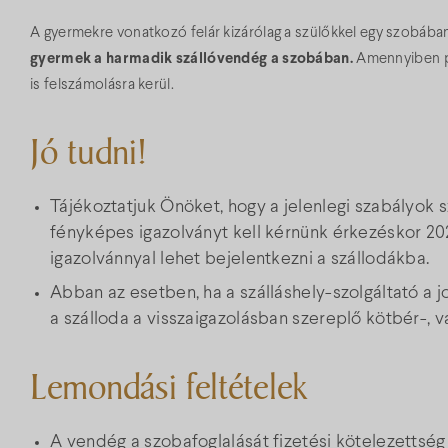
A gyermekre vonatkozó felár kizárólag a szülőkkel egy szobába
gyermek a harmadik szállóvendég a szobában.
Amennyiben pó
is felszámolásra kerül.
Jó tudni!
Tájékoztatjuk Önöket, hogy a jelenlegi szabályok s
fényképes igazolványt kell kérnünk érkezéskor 202
igazolvánnyal lehet bejelentkezni a szállodákba.
Abban az esetben, ha a szálláshely-szolgáltató a 
a szálloda a visszaigazolásban szereplő kötbér-, 
Lemondási feltételek
A vendég a szobafoglalását fizetési kötelezettség