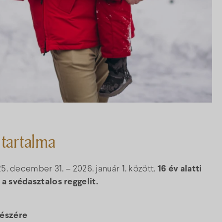
 tartalma
5. december 31. – 2026. január 1. között.
16 év alatti
 a svédasztalos reggelit.
részére