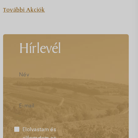
További Akciók
Hírlevél
Elolvastam és