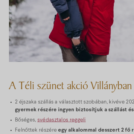
A Téli szünet akció Villányban
2 éjszaka szállás a választott szobában, kivéve 202
gyermek részére ingyen biztosítjuk a szállást és
Bőséges,
svédasztalos reggeli
Felnőttek részére
egy alkalommal desszert 2 fő 