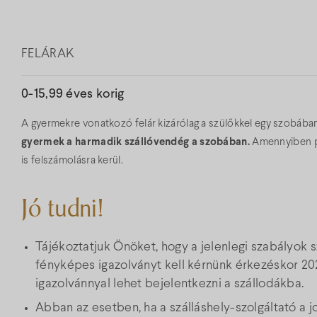
FELÁRAK
0-15,99 éves korig
A gyermekre vonatkozó felár kizárólag a szülőkkel egy szobába
gyermek a harmadik szállóvendég a szobában.
Amennyiben pó
is felszámolásra kerül.
Jó tudni!
Tájékoztatjuk Önöket, hogy a jelenlegi szabályok s
fényképes igazolványt kell kérnünk érkezéskor 202
igazolvánnyal lehet bejelentkezni a szállodákba.
Abban az esetben, ha a szálláshely-szolgáltató a 