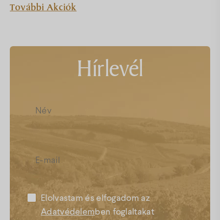
További Akciók
Hírlevél
Elolvastam és elfogadom az
Adatvédelem
ben foglaltakat