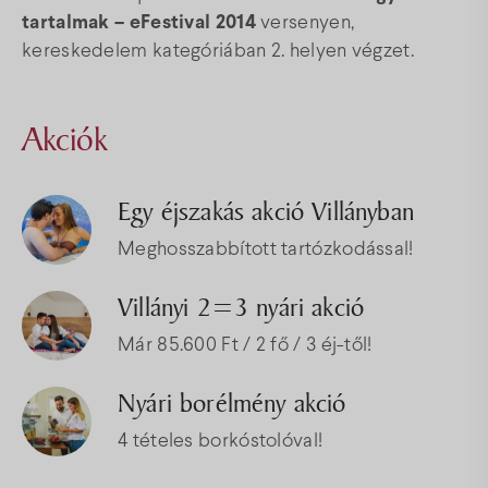
tartalmak – eFestival 2014
versenyen,
kereskedelem kategóriában 2. helyen végzet.
Akciók
Egy éjszakás akció Villányban
Meghosszabbított tartózkodással!
Villányi 2=3 nyári akció
Már 85.600 Ft / 2 fő / 3 éj-től!
Nyári borélmény akció
4 tételes borkóstolóval!