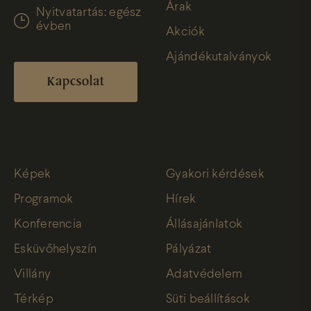
Árak
Nyitvatartás: egész
évben
Akciók
Ajándékutalványok
Kapcsolat
Képek
Gyakori kérdések
Programok
Hírek
Konferencia
Állásajánlatok
Esküvőhelyszín
Pályázat
Villány
Adatvédelem
Térkép
Süti beállítások