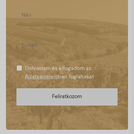
Elolvastam és elfogadom az
Adatvédelem
ben foglaltakat