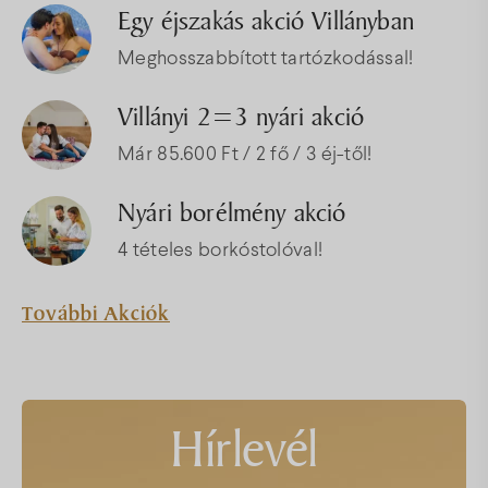
Egy éjszakás akció Villányban
Térkép
Meghosszabbított tartózkodással!
Villányi 2=3 nyári akció
Gyakori kérdések
Már 85.600 Ft / 2 fő / 3 éj-től!
Facebook
Instagram
Youtube
Nyári borélmény akció
4 tételes borkóstolóval!
További Akciók
Hírlevél