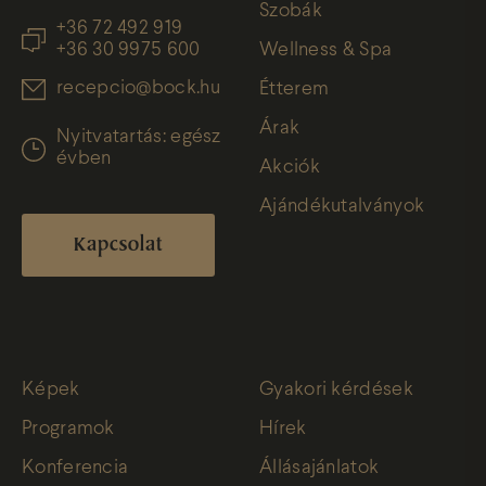
Szobák
+36 72 492 919
+36 30 9975 600
Wellness & Spa
recepcio@bock.hu
Étterem
Árak
Nyitvatartás: egész
évben
Akciók
Ajándékutalványok
Kapcsolat
Képek
Gyakori kérdések
Programok
Hírek
Konferencia
Állásajánlatok