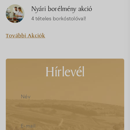
Nyári borélmény akció
4 tételes borkóstolóval!
További Akciók
Hírlevél