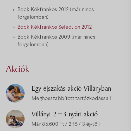
Bock Kékfrankos 2012 (már nincs
forgalomban)
Bock Kékfrankos Selection 2012
Bock Kékfrankos 2009 (már nincs
forgalomban)
Akciók
Egy éjszakás akció Villányban
Meghosszabbított tartózkodással!
Villányi 2=3 nyári akció
Már 85.600 Ft / 2 fő / 3 éj-től!