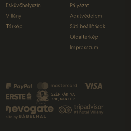
Esküvőhelyszín
Pályázat
Villány
Adatvédelem
Térkép
Süti beállítások
Oldaltérkép
Impresszum
site by