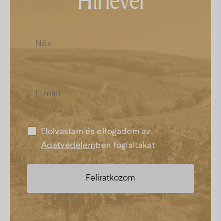
Hírlevél
Elolvastam és elfogadom az
Adatvédelem
ben foglaltakat