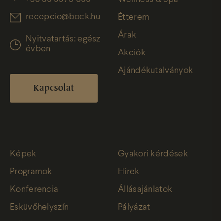
recepcio@bock.hu
Étterem
Árak
Nyitvatartás: egész
évben
Akciók
Ajándékutalványok
Kapcsolat
Képek
Gyakori kérdések
Programok
Hírek
Konferencia
Állásajánlatok
Esküvőhelyszín
Pályázat