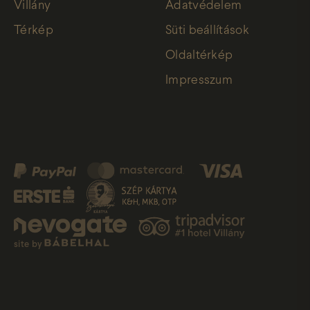
Villány
Adatvédelem
Térkép
Süti beállítások
Oldaltérkép
Impresszum
site by