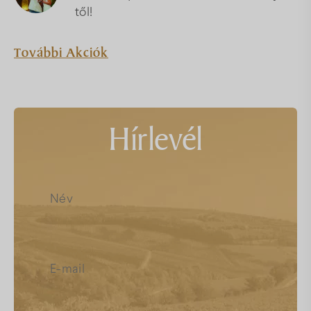
től!
További Akciók
Hírlevél