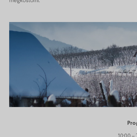
megkóstolni.
Pro
10:00 –