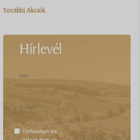
További Akciók
Hírlevél
Elolvastam és