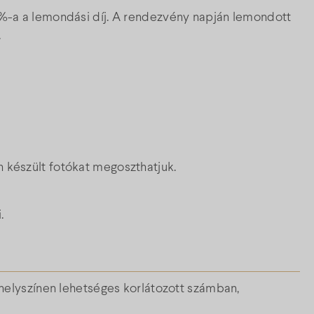
0%-a a lemondási díj. A rendezvény napján lemondott
.
 készült fotókat megoszthatjuk.
.
a helyszínen lehetséges korlátozott számban,