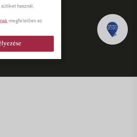
sütiket használ.
tnak
megfelelően az
élyezése
ványok