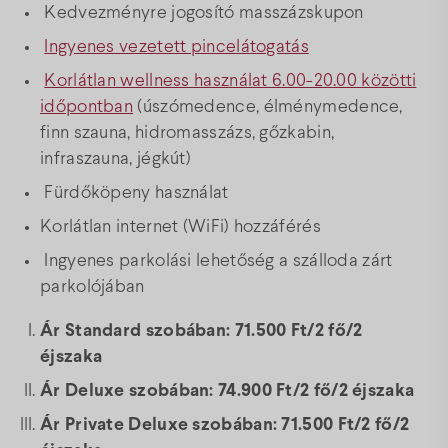
Kedvezményre jogosító masszázskupon
Ingyenes vezetett pincelátogatás
Korlátlan wellness használat 6.00-20.00 közötti
időpontban
(úszómedence, élménymedence,
finn szauna, hidromasszázs, gőzkabin,
infraszauna, jégkút)
Fürdőköpeny használat
Korlátlan internet (WiFi) hozzáférés
Ingyenes parkolási lehetőség a szálloda zárt
parkolójában
Ár Standard szobában: 71.500 Ft/2 fő/2
éjszaka
Ár Deluxe szobában: 74.900 Ft/2 fő/2 éjszaka
Ár Private Deluxe szobában: 71.500 Ft/2 fő/2