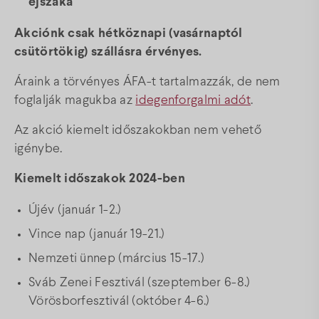
éjszaka
Akciónk csak hétköznapi (vasárnaptól
csütörtökig) szállásra érvényes.
Áraink a törvényes ÁFA-t tartalmazzák, de nem
foglalják magukba az
idegenforgalmi adót
.
Az akció kiemelt időszakokban nem vehető
igénybe.
Kiemelt időszakok 2024-ben
Újév (január 1-2.)
Vince nap (január 19-21.)
Nemzeti ünnep (március 15-17.)
Sváb Zenei Fesztivál (szeptember 6-8.)
Vörösborfesztivál (október 4-6.)