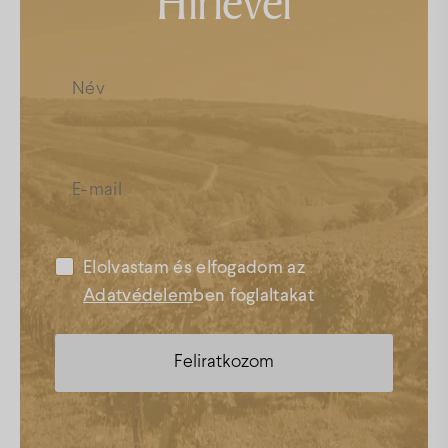
Hírlevél
Elolvastam és elfogadom az
Adatvédelem
ben foglaltakat