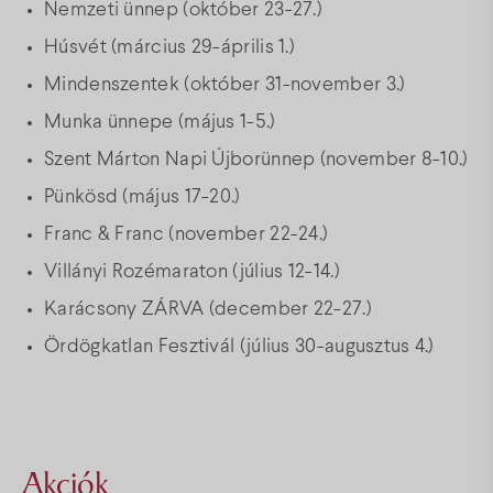
Nemzeti ünnep (október 23-27.)
Húsvét (március 29-április 1.)
Mindenszentek (október 31-november 3.)
Munka ünnepe (május 1-5.)
Szent Márton Napi Újborünnep (november 8-10.)
Pünkösd (május 17-20.)
Franc & Franc (november 22-24.)
Villányi Rozémaraton (július 12-14.)
Karácsony ZÁRVA (december 22-27.)
Ördögkatlan Fesztivál (július 30-augusztus 4.)
Akciók