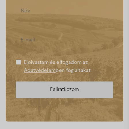
Elolvastam és elfogadom az
Adatvédelem
ben foglaltakat