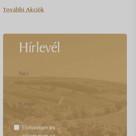
További Akciók
Hírlevél
Elolvastam és