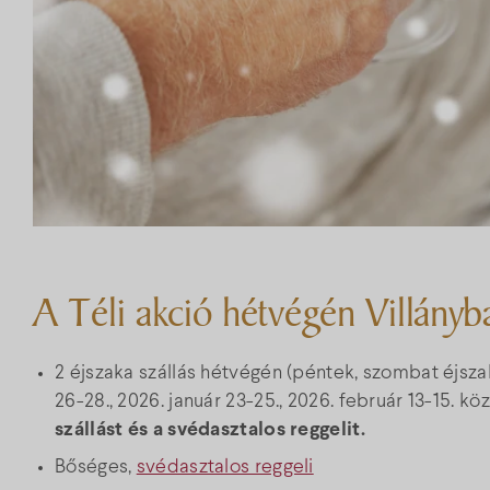
A Téli akció hétvégén Villányb
2 éjszaka szállás hétvégén (péntek, szombat éjsz
26-28., 2026. január 23-25., 2026. február 13-15. kö
szállást és a svédasztalos reggelit.
Bőséges,
svédasztalos reggeli