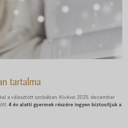
an tartalma
aka) a választott szobában. Kivéve: 2025. december
zött.
4 év alatti gyermek részére ingyen biztosítjuk a