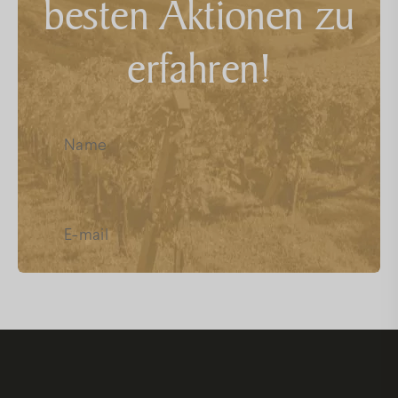
besten Aktionen zu
FAQ
erfahren!
Facebook
Instagram
Youtube
Ich habe die
Datenschutz
gelesen,
und akzeptiere sie