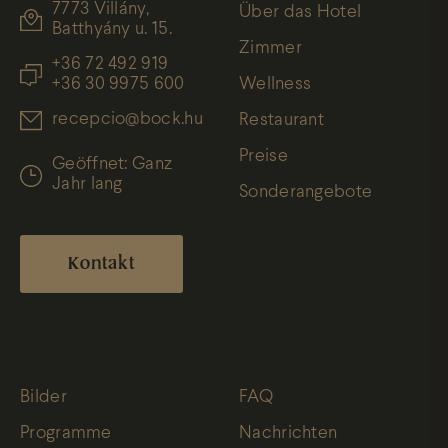
7773 Villány,
Über das Hotel
Batthyány u. 15.
Zimmer
+36 72 492 919
+36 30 9975 600
Wellness
recepcio@bock.hu
Restaurant
Preise
Geöffnet: Ganz
Jahr lang
Sonderangebote
Kontakt
Bilder
FAQ
Programme
Nachrichten