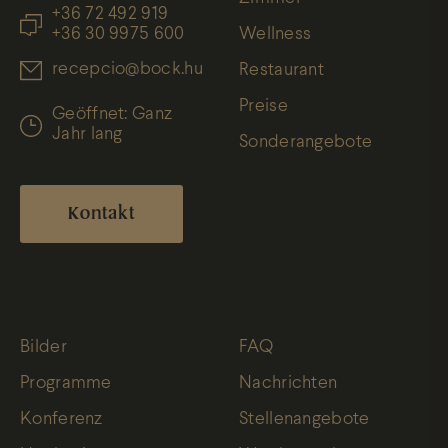
+36 72 492 919
+36 30 9975 600
Wellness
recepcio@bock.hu
Restaurant
Preise
Geöffnet: Ganz
Jahr lang
Sonderangebote
Kontakt
Bilder
FAQ
Programme
Nachrichten
Konferenz
Stellenangebote