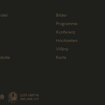
otel
Bilder
Programme
Konferenz
Hochzeiten
Villány
ebote
Karte