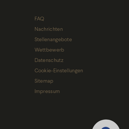
FAQ
Nachrichten
Stellenangebote
Wettbewerb
Ich habe die
Datenschutz
Datenschutz
gelesen, und
Cookie-Einstellungen
akzeptiere
Sitemap
sie
Impressum