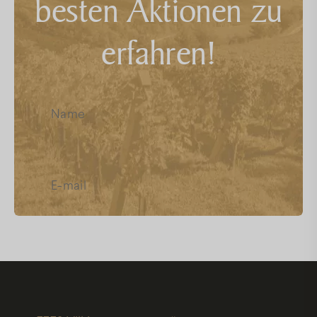
besten Aktionen zu
FAQ
erfahren!
Facebook
Instagram
Youtube
Ich habe die
Datenschutz
gelesen,
und akzeptiere sie