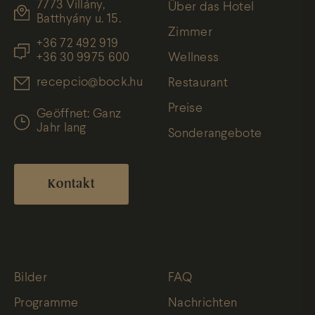
7773 Villány,
Über das Hotel
Batthyány u. 15.
Zimmer
+36 72 492 919
+36 30 9975 600
Wellness
recepcio@bock.hu
Restaurant
Preise
Geöffnet: Ganz
Jahr lang
Sonderangebote
Kontakt
Bilder
FAQ
Programme
Nachrichten