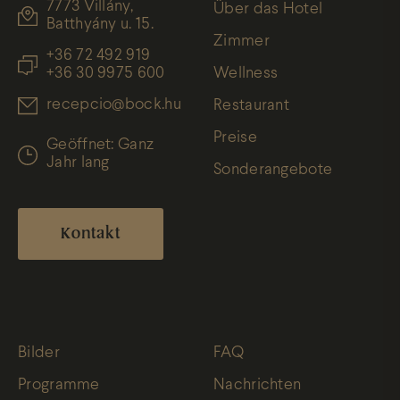
7773 Villány,
Über das Hotel
Batthyány u. 15.
Zimmer
+36 72 492 919
+36 30 9975 600
Wellness
recepcio@bock.hu
Restaurant
Preise
Geöffnet: Ganz
Jahr lang
Sonderangebote
Kontakt
Bilder
FAQ
Programme
Nachrichten