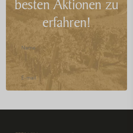
besten Aktionen zu
FAQ
erfahren!
Facebook
Instagram
Youtube
Ich habe die
Datenschutz
gelesen,
und akzeptiere sie