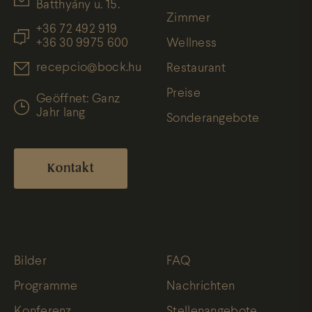
Batthyány u. 15.
Zimmer
+36 72 492 919
+36 30 9975 600
Wellness
recepcio@bock.hu
Restaurant
Preise
Geöffnet: Ganz
Jahr lang
Sonderangebote
Kontakt
Bilder
FAQ
Programme
Nachrichten
Konferenz
Stellenangebote