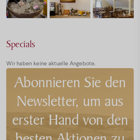
Specials
Wir haben keine aktuelle Angebote.
Abonnieren Sie den
Newsletter, um aus
erster Hand von den
besten Aktionen zu