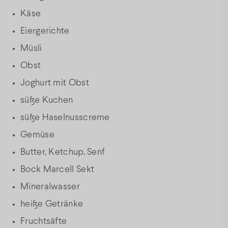
Käse
Eiergerichte
Müsli
Obst
Joghurt mit Obst
süße Kuchen
süße Haselnusscreme
Gemüse
Butter, Ketchup, Senf
Bock Marcell Sekt
Mineralwasser
heiße Getränke
Fruchtsäfte