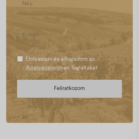
Elolvastam és elfogadom az
Adatvédelem
ben foglaltakat