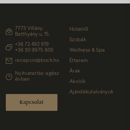
7773 Villány,
Hotelről
Batthyány u. 15.
Szobák
+36 72 492 919
+36 30 9975 600
Wellness & Spa
recepcio@bock.hu
Étterem
Árak
Nyitvatartás: egész
évben
Akciók
Ajándékutalványok
Kapcsolat