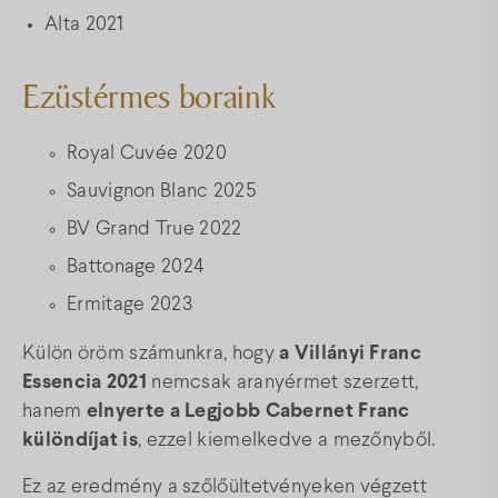
Alta 2021
Ezüstérmes boraink
Royal Cuvée 2020
Sauvignon Blanc 2025
BV Grand True 2022
Battonage 2024
Ermitage 2023
Külön öröm számunkra, hogy
a Villányi Franc
Essencia 2021
nemcsak aranyérmet szerzett,
hanem
elnyerte a Legjobb Cabernet Franc
különdíjat is
, ezzel kiemelkedve a mezőnyből.
Ez az eredmény a szőlőültetvényeken végzett