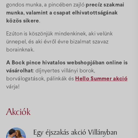
gondos munka, a pincében zajló
precíz szakmai
munka, valamint a csapat elhivatottságának
közös sikere
.
Ezúton is köszönjük mindenkinek, aki velünk
ünnepel, és aki évről évre bizalmat szavaz
borainknak.
A Bock pince hivatalos
webshopjában
online is
vásárolhat
: díjnyertes villányi borok,
borválogatások, pálinkák és
Hello Summer akció
várja!
Akciók
Egy éjszakás akció Villányban