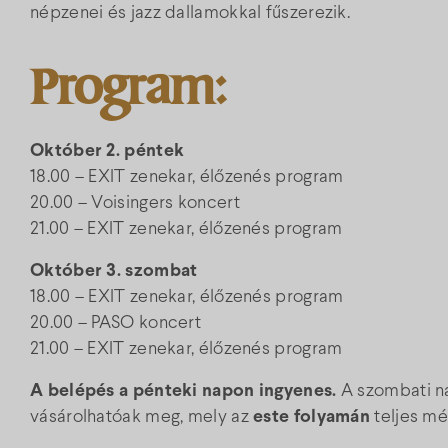
népzenei és jazz dallamokkal fűszerezik.
Program:
Október 2. péntek
18.00 – EXIT zenekar, élőzenés program
20.00 – Voisingers koncert
21.00 – EXIT zenekar, élőzenés program
Október 3. szombat
18.00 – EXIT zenekar, élőzenés program
20.00 – PASO koncert
21.00 – EXIT zenekar, élőzenés program
A belépés a pénteki napon ingyenes.
A szombati na
vásárolhatóak meg, mely az
este folyamán
teljes mé