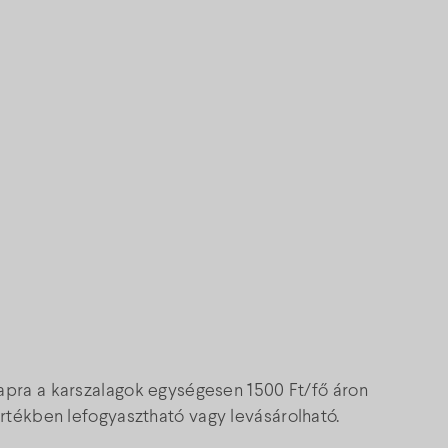
pra a karszalagok egységesen 1500 Ft/fő áron
rtékben lefogyasztható vagy levásárolható.