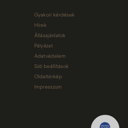
Gyakori kérdések
Hírek
Állásajánlatok
Pályázat
Adatvédelem
Süti beállítások
Oldaltérkép
Impresszum