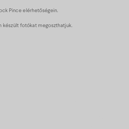
ock Pince elérhetőségein.
 készült fotókat megoszthatjuk.