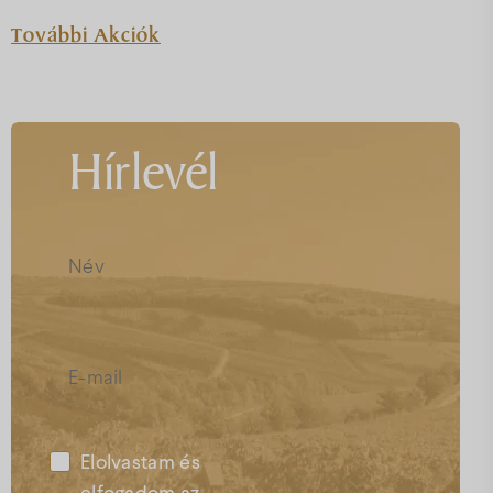
További Akciók
Hírlevél
Elolvastam és