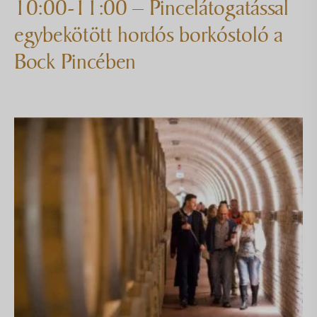
10:00-11:00 – Pincelátogatással
egybekötött hordós borkóstoló a
Bock Pincében