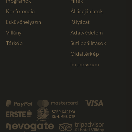
Programok
Hírek
Konferencia
Állásajánlatok
Esküvőhelyszín
Pályázat
Villány
Adatvédelem
Térkép
Süti beállítások
Oldaltérkép
Impresszum