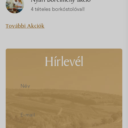
4 tételes borkóstolóval!
További Akciók
Hírlevél