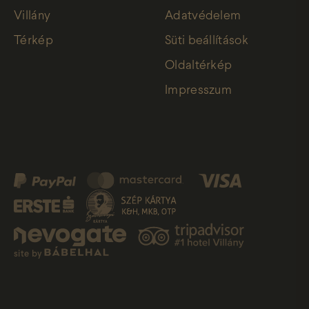
Villány
Adatvédelem
Térkép
Süti beállítások
Oldaltérkép
Impresszum
site by