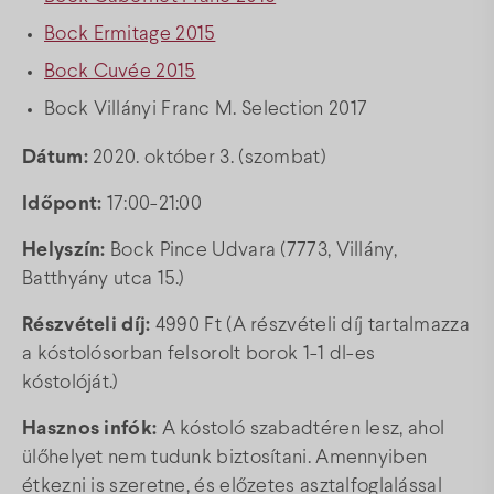
Bock Ermitage 2015
Bock Cuvée 2015
Bock Villányi Franc M. Selection 2017
Dátum:
2020. október 3. (szombat)
Időpont:
17:00-21:00
Helyszín:
Bock Pince Udvara (7773, Villány,
Batthyány utca 15.)
Részvételi díj:
4990 Ft (A részvételi díj tartalmazza
a kóstolósorban felsorolt borok 1-1 dl-es
kóstolóját.)
Hasznos infók:
A kóstoló szabadtéren lesz, ahol
ülőhelyet nem tudunk biztosítani. Amennyiben
étkezni is szeretne, és előzetes asztalfoglalással