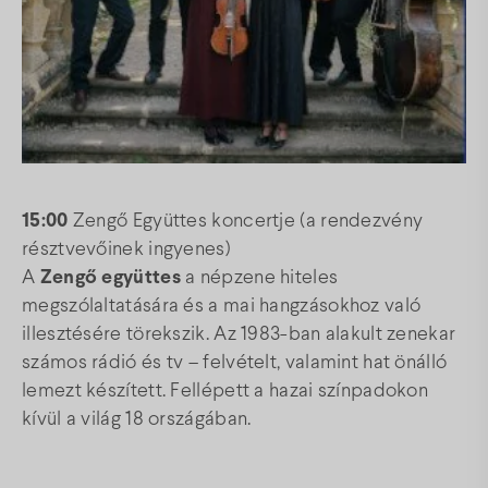
15:00
Zengő Együttes koncertje (a rendezvény
résztvevőinek ingyenes)
A
Zengő együttes
a népzene hiteles
megszólaltatására és a mai hangzásokhoz való
illesztésére törekszik. Az 1983-ban alakult zenekar
számos rádió és tv – felvételt, valamint hat önálló
lemezt készített. Fellépett a hazai színpadokon
kívül a világ 18 országában.