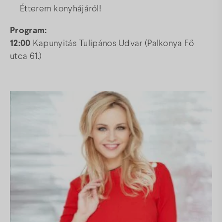
Étterem konyhájáról!
Program:
12:00
Kapunyitás Tulipános Udvar (Palkonya Fő
utca 61.)