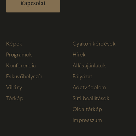
Kapcsolat
Képek
Gyakori kérdések
Programok
Hírek
Konferencia
Állásajánlatok
Esküvőhelyszín
Pályázat
Villány
Adatvédelem
Térkép
Süti beállítások
Oldaltérkép
Impresszum