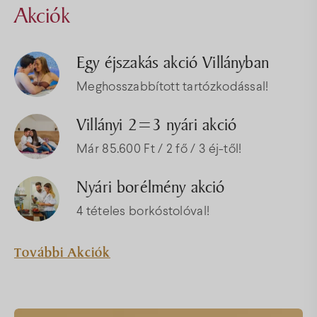
Akciók
Egy éjszakás akció Villányban
Meghosszabbított tartózkodással!
Villányi 2=3 nyári akció
Már 85.600 Ft / 2 fő / 3 éj-től!
Nyári borélmény akció
4 tételes borkóstolóval!
További Akciók