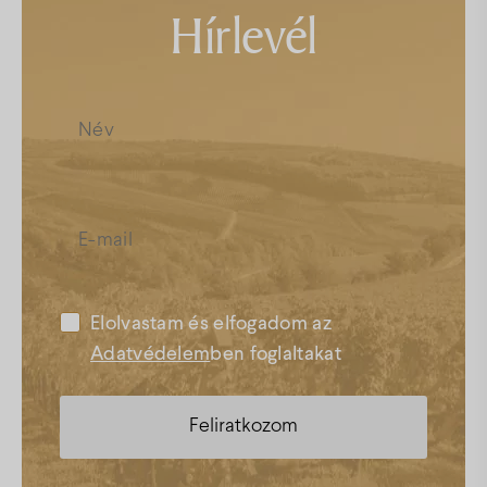
Hírlevél
Elolvastam és elfogadom az
Adatvédelem
ben foglaltakat